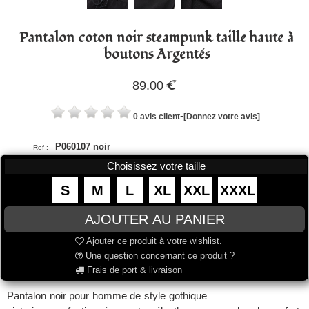
Pantalon coton noir steampunk taille haute à
boutons Argentés
€
89.00
-
0 avis client
[Donnez votre avis]
P060107 noir
Ref :
Choisissez votre taille
S
M
L
XL
XXL
XXXL
Ajouter ce produit à votre wishlist.
Une question concernant ce produit ?
Frais de port & livraison
Pantalon noir pour homme de style gothique