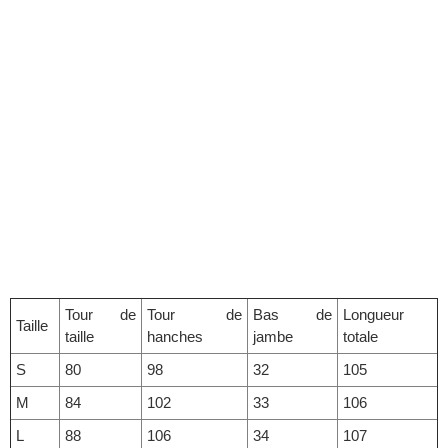
Tour de
Tour de
Bas de
Longueur
Taille
taille
hanches
jambe
totale
S
80
98
32
105
M
84
102
33
106
L
88
106
34
107