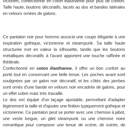
victorien, confectionné en coton élasthanne pour plus de confort.
Taille haute, boutons décoratifs, lacets au dos et bandes latérales
en velours ornées de galons.
Ce pantalon noir pour homme associe une coupe élégante à une
inspiration gothique, victorienne et steampunk. Sa taille haute
structurée met en valeur la silhouette, tandis que les boutons
métalliques décoratifs à l’avant apportent une touche raffinée et
théâtrale.
Confectionné en
coton élasthanne
, il offre un bon confort au
porté tout en conservant une belle tenue. Les poches avant sont
soulignées par un galon noir décoratif, et les côtés des jambes
sont ornés d’une bande en velours noir encadrée de galons, pour
un effet sobre mais très travaillé.
Le dos est équipé d’un laçage ajustable, permettant d’adapter
légèrement la taille et d’ajouter une finition typiquement gothique et
victorienne. Ce pantalon peut se porter avec une chemise à jabot,
une veste longue, un gilet steampunk ou une chemise noire
romantique pour composer une tenue de scène, de soirée, de