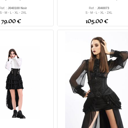
Ref. :
J040100 Noir
Ref. :
J040073
S - M - L - XL - 2XL
S - M - L - XL - 2XL
79.00 €
105.00 €