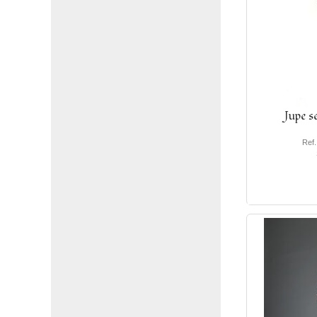
Jupe s
Ref.