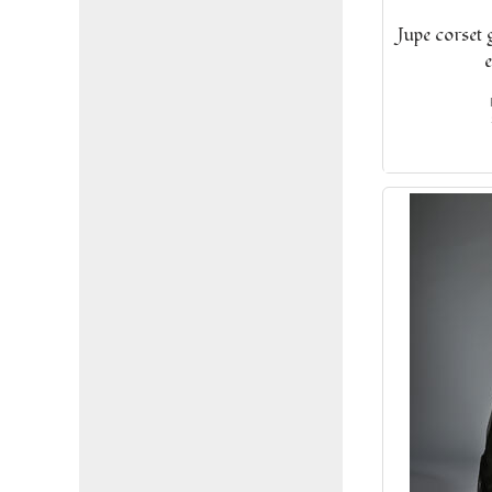
Jupe corset 
e