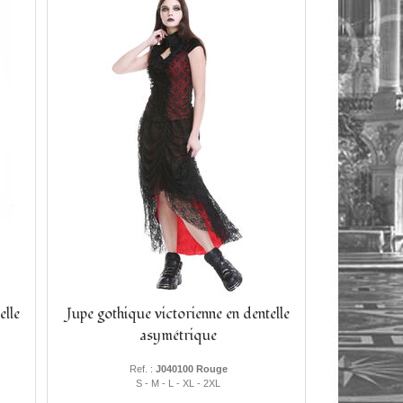
elle
Jupe gothique victorienne en dentelle
asymétrique
Ref. :
J040100 Rouge
S - M - L - XL - 2XL