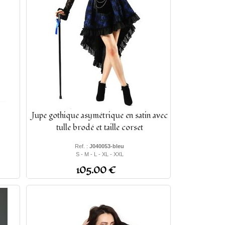
Jupe gothique asymétrique en satin avec
tulle brodé et taille corset
Ref. :
J040053-bleu
S - M - L - XL - XXL
105.00 €