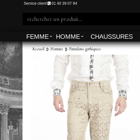
Service client
01 40 39 07 94
FEMME
HOMME
CHAUSSURES
Accueil
Homme
Pantalons gothiques