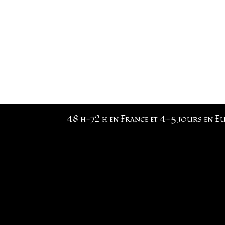
48 h-72 h en France et 4-5 jours en E