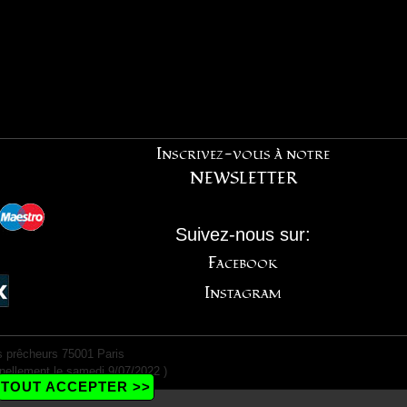
Inscrivez-vous à notre
NEWSLETTER
Suivez-nous sur:
Facebook
Instagram
 prêcheurs 75001 Paris
nellement le samedi 9/07/2022 )
TOUT ACCEPTER >>