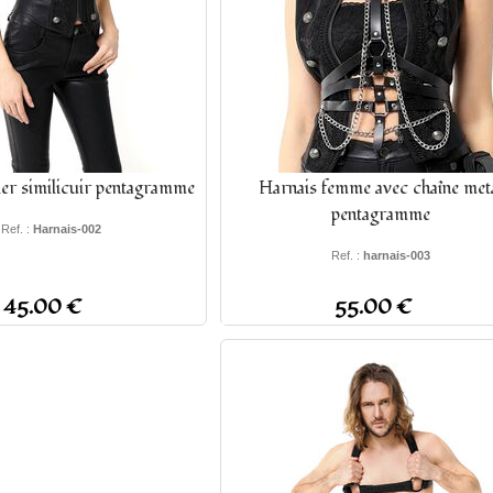
ier similicuir pentagramme
Harnais femme avec chaîne met
pentagramme
Ref. :
Harnais-002
Ref. :
harnais-003
45.00 €
55.00 €