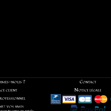
mmes-nous ?
Contact
ce client
Notice légale
professionnel
nez vos amis