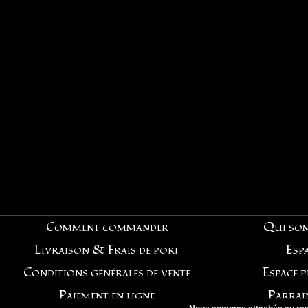
Comment commander
Qui so
Livraison & Frais de port
Espa
Conditions générales de vente
Espace 
Paiement en ligne
Parrai