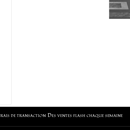
frais de transaction
Des ventes flash chaque semaine