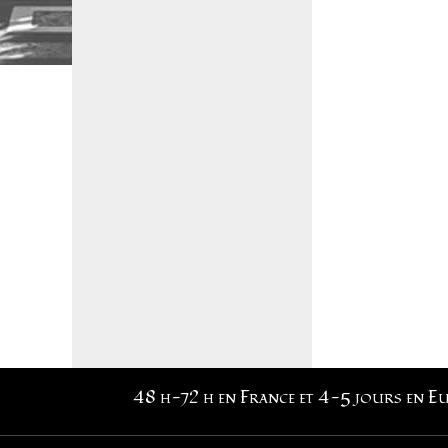
48 h-72 h en France et 4-5 jours en E