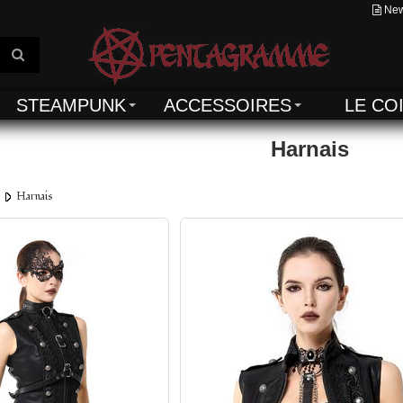
New
STEAMPUNK
ACCESSOIRES
LE CO
Harnais
Harnais