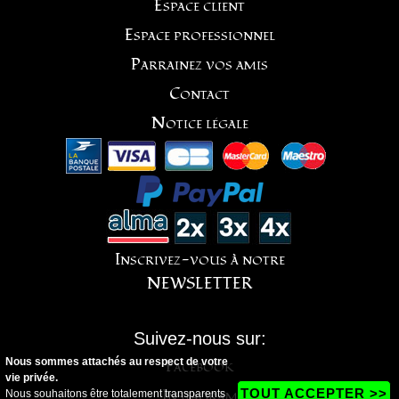
Espace client
Espace professionnel
Parrainez vos amis
Contact
Notice légale
Inscrivez-vous à notre
NEWSLETTER
Suivez-nous sur:
Nous sommes attachés au respect de votre
Facebook
vie privée.
Instagram
TOUT ACCEPTER >>
Nous souhaitons être totalement transparents