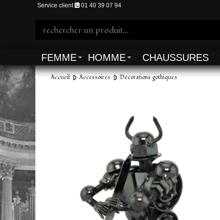
Service client
01 40 39 07 94
FEMME
HOMME
CHAUSSURES
Accueil
Accessoires
Décorations gothiques