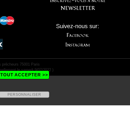
Inscrivez-vous à notre
NEWSLETTER
Suivez-nous sur:
Facebook
Instagram
 prêcheurs 75001 Paris
nellement le samedi 9/07/2022 )
TOUT ACCEPTER >>
PERSONNALISER