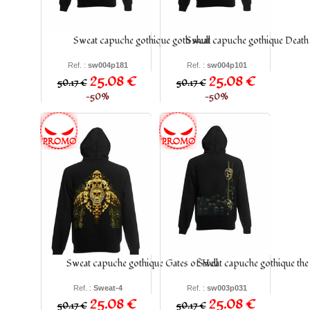
Sweat capuche gothique goth skull
Sweat capuche gothique Death
Ref. :
sw004p181
Ref. :
sw004p101
25.08 €
25.08 €
50.17 €
50.17 €
−50%
−50%
Sweat capuche gothique Gates of Hell
Sweat capuche gothique the 
Ref. :
Sweat-4
Ref. :
sw003p031
25.08 €
25.08 €
50.17 €
50.17 €