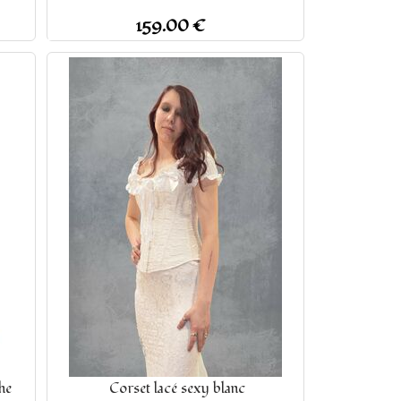
159.00 €
he
Corset lacé sexy blanc