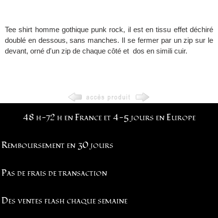
Tee shirt homme gothique punk rock, il est en tissu effet déchiré
doublé en dessous, sans manches. Il se fermer par un zip sur le
devant, orné d'un zip de chaque côté et dos en simili cuir.
48 h-72 h en France et 4-5 jours en Europe
Remboursement en 30 jours
Pas de frais de transaction
Des ventes flash chaque semaine