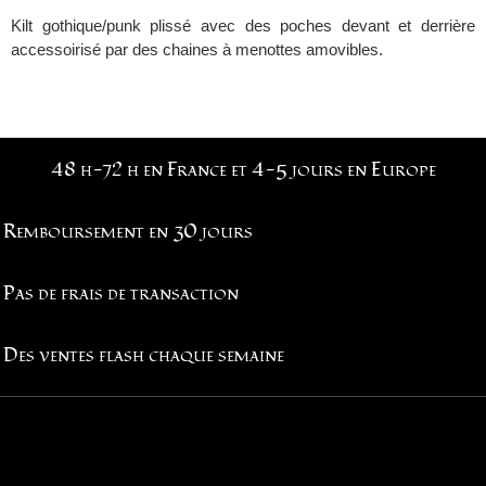
Kilt gothique/punk plissé avec des poches devant et derrière
accessoirisé par des chaines à menottes amovibles.
48 h-72 h en France et 4-5 jours en Europe
Remboursement en 30 jours
Pas de frais de transaction
Des ventes flash chaque semaine