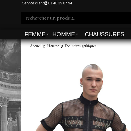
Service client
01 40 39 07 94
FEMME
HOMME
CHAUSSURES
Accueil
Homme
Tee-shirts gothiques