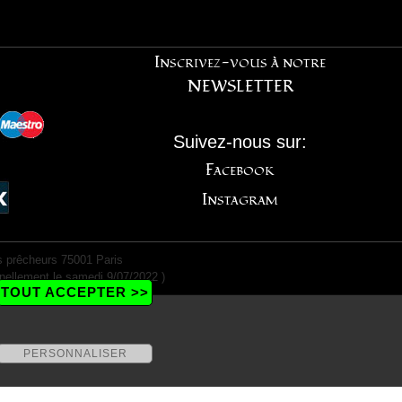
Inscrivez-vous à notre
NEWSLETTER
Suivez-nous sur:
Facebook
Instagram
 prêcheurs 75001 Paris
nellement le samedi 9/07/2022 )
TOUT ACCEPTER >>
PERSONNALISER