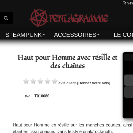
New
STEAMPUNK
ACCESSOIRES
LE CO
Haut pour Homme avec résille et
des chaînes
-
avis client
[Donnez votre avis]
T010086
Ref :
Haut pour Homme en résille sur les manches courtes, ainsi 
étant en tissu opaque. Dans le style punk/rock/goth.