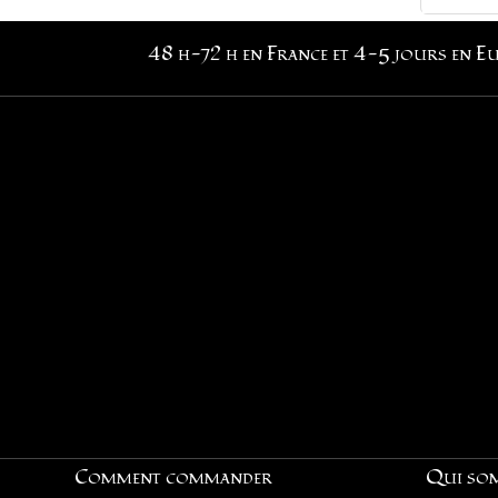
48 h-72 h en France et 4-5 jours en E
Comment commander
Qui so