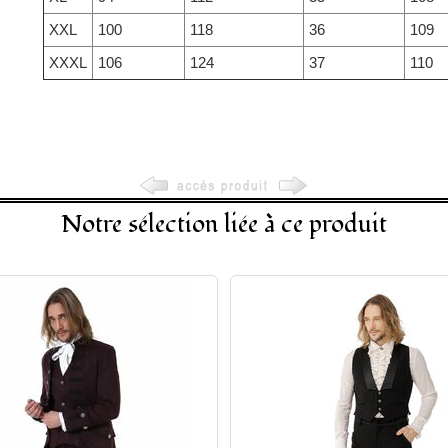
XXL
100
118
36
109
XXXL
106
124
37
110
Notre sélection liée à ce produit