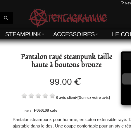
New
STEAMPUNK
ACCESSOIRES
LE CO
Pantalon rayé steampunk taille
haute à boutons bronze
€
99.00
-
0 avis client
[Donnez votre avis]
P060108 cafe
Ref :
Pantalon steampunk pour homme, en coton extensible rayé. Ta
ajustable dans le dos. Une coupe confortable pour un style rétr