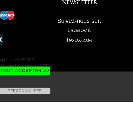
NEWSLETTER
Suivez-nous sur:
Facebook
Instagram
 prêcheurs 75001 Paris
nellement le samedi 9/07/2022 )
TOUT ACCEPTER >>
PERSONNALISER