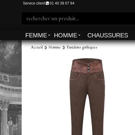
Service client
01 40 39 07 94
FEMME
HOMME
CHAUSSURES
Accueil
Homme
Pantalons gothiques