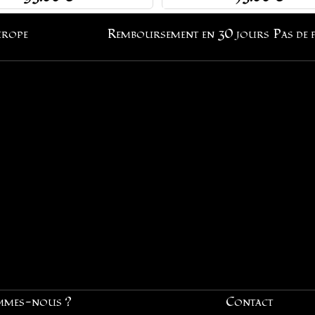
urope
Remboursement en 30 jours
Pas de 
mmes-nous ?
Contact