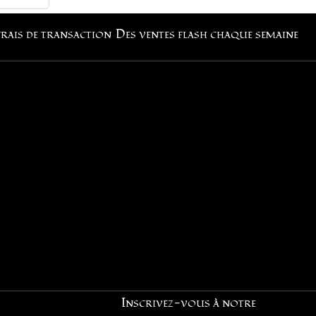
frais de transaction
Des ventes flash chaque semaine
Inscrivez-vous à notre