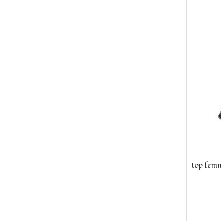
top femm