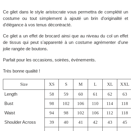
Ce gilet dans le style aristocrate vous permettra de complété un
costume ou tout simplement à ajouté un brin d'originalité et
d'élégance à vos tenus décontracté.
Ce gilet a un effet de brocard ainsi que au niveau du col un effet
de tissus qui peut s'apparenté à un costume agrémenter d'une
jolie rangée de boutons.
Parfait pour les occasions, soirées, événements.
Très bonne qualité !
Size
XS
S
M
L
XL
XXL
Length
58
59
60
61
62
63
Bust
98
102
106
110
114
118
Waist
94
98
102
106
112
118
Shoulder Across
39
40
41
42
43
45