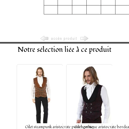
Notre sélection liée à ce produit
Gilet steampunk aristocrate pour homme
Gilet gothique aristocrate borde