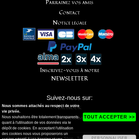
Parrainez vos amis
Contact
Notice légale
Inscrivez-vous à notre
NEWSLETTER
Suivez-nous sur:
Nous sommes attachés au respect de votre
Facebook
vie privée.
Instagram
TOUT ACCEPTER >>
Nous souhaitons être totalement transparents
quant à l'utilisation de vos données via le
dépôt de cookies. En acceptant l'utilisation
des cookies nous vous proposerons un
PERSONNALISER
Copyright@2021 Pentagramme Shop - Tous droits réservés - Magasin