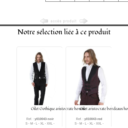
Notre sélection liée à ce produit
Gilet Gothique aristocrate homme
Gilet aristocrate bordeaux 
Ref. :
y010043-noir
Ref. :
y010043-red
S - M - L - XL - XXL -
S - M - L - XL - XXL -