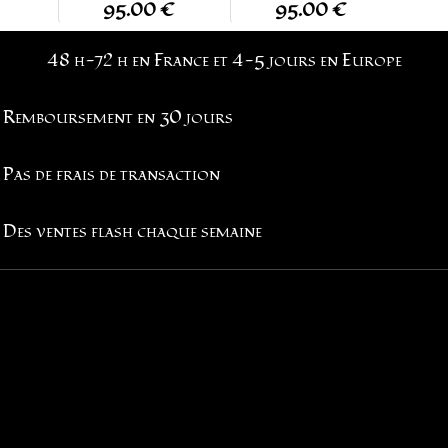
XXXL
XXXL
95.00 €
95.00 €
48 h-72 h en France et 4-5 jours en Europe
Remboursement en 30 jours
Pas de frais de transaction
Des ventes flash chaque semaine