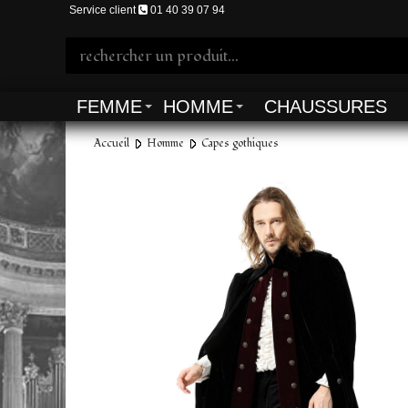
Service client
01 40 39 07 94
FEMME
HOMME
CHAUSSURES
Accueil
Homme
Capes gothiques