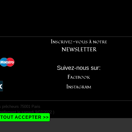
Inscrivez-vous à notre
NEWSLETTER
Suivez-nous sur:
Facebook
Instagram
 prêcheurs 75001 Paris
nellement le samedi 9/07/2022 )
TOUT ACCEPTER >>