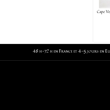
Cape Ve
48 h-72 h en France et 4-5 jours en E