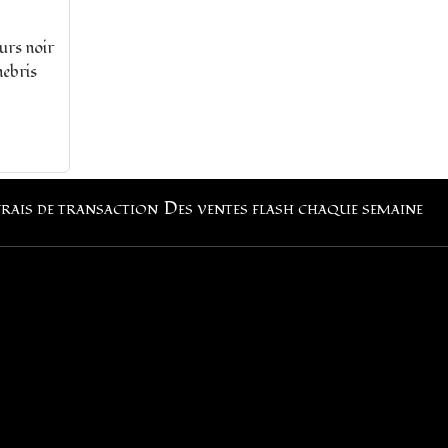
urs noir
nebris
frais de transaction
Des ventes flash chaque semaine