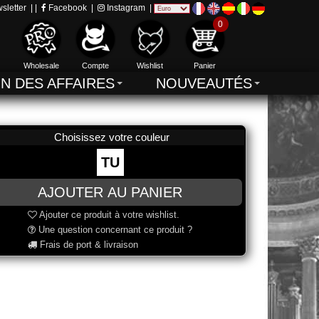
sletter
| |
Facebook
|
Instagram
|
0
Wholesale
Compte
Wishlist
Panier
IN DES AFFAIRES
NOUVEAUTÉS
Choisissez votre couleur
TU
Ajouter ce produit à votre wishlist.
Une question concernant ce produit ?
Frais de port & livraison