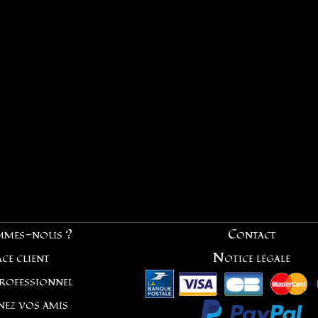
mmes-nous ?
Contact
ce client
Notice légale
professionnel
nez vos amis