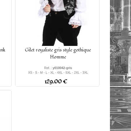
unk
Gilet royaliste gris style gothique
Homme
Ref. :
y010042-gris
XS - S - M - L - XL - 4XL - 5XL - 2XL - 3XL
129.00 €