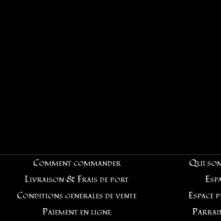
Violet (12)
Comment commander
Qui so
Livraison & Frais de port
Espa
Conditions générales de vente
Espace 
Paiement en ligne
Parrai