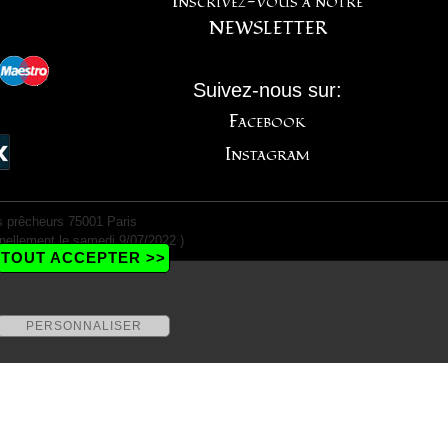
Inscrivez-vous à notre
NEWSLETTER
Suivez-nous sur:
Facebook
Instagram
 prêcheurs 75001 Paris
nellement le samedi 9/07/2022 )
TOUT ACCEPTER >>
PERSONNALISER