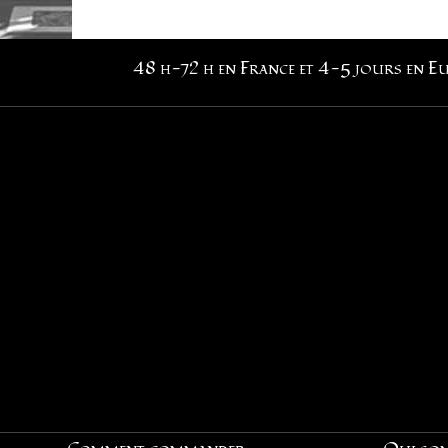
48 h-72 h en France et 4-5 jours en E