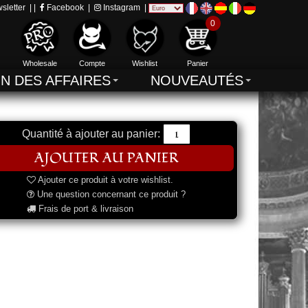
sletter
| |
Facebook
|
Instagram
|
0
Wholesale
Compte
Wishlist
Panier
IN DES AFFAIRES
NOUVEAUTÉS
Quantité à ajouter au panier:
Ajouter ce produit à votre wishlist.
Une question concernant ce produit ?
Frais de port & livraison