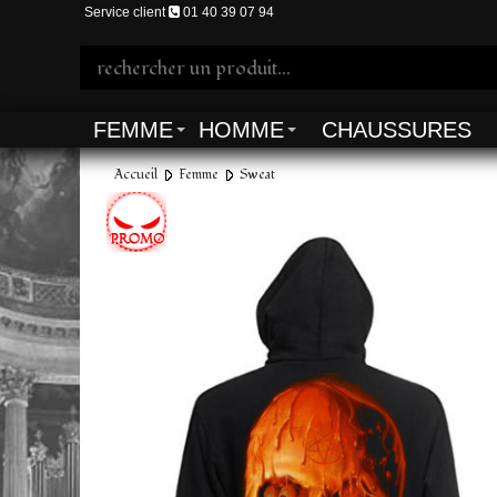
Service client
01 40 39 07 94
FEMME
HOMME
CHAUSSURES
Accueil
Femme
Sweat