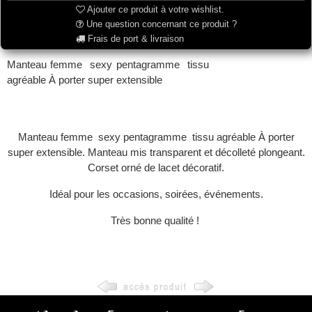
Ajouter ce produit à votre wishlist.
Une question concernant ce produit ?
Frais de port & livraison
Manteau femme sexy pentagramme tissu
agréable À porter super extensible
Manteau femme sexy pentagramme tissu agréable À porter
super extensible. Manteau mis transparent et décolleté plongeant.
Corset orné de lacet décoratif.
Idéal pour les occasions, soirées, événements.
Très bonne qualité !