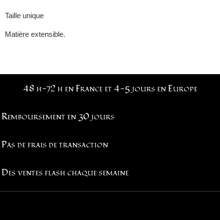
Taille unique
Matière extensible.
48 h-72 h en France et 4-5 jours en Europe
Remboursement en 30 jours
Pas de frais de transaction
Des ventes flash chaque semaine