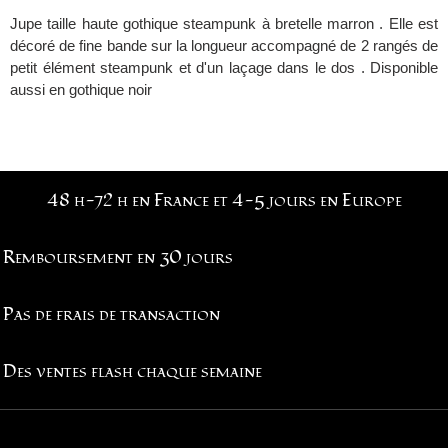
Jupe taille haute gothique steampunk à bretelle marron . Elle est
décoré de fine bande sur la longueur accompagné de 2 rangés de
petit élément steampunk et d'un laçage dans le dos . Disponible
aussi en gothique noir
48 h-72 h en France et 4-5 jours en Europe
Remboursement en 30 jours
Pas de frais de transaction
Des ventes flash chaque semaine