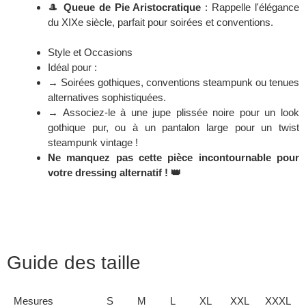
🎩
Queue de Pie Aristocratique
: Rappelle l'élégance
du XIXe siècle, parfait pour soirées et conventions.
Style et Occasions
Idéal pour :
→ Soirées gothiques, conventions steampunk ou tenues
alternatives sophistiquées.
→ Associez-le à une jupe plissée noire pour un look
gothique pur, ou à un pantalon large pour un twist
steampunk vintage !
Ne manquez pas cette pièce incontournable pour
votre dressing alternatif ! 👑
Guide des taille
Mesures
S
M
L
XL
XXL
XXXL