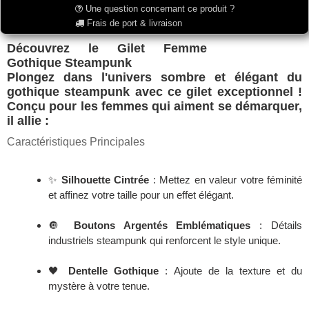
Une question concernant ce produit ?
Frais de port & livraison
Découvrez le Gilet Femme
Gothique Steampunk
Plongez dans l'univers sombre et élégant du
gothique steampunk
avec ce gilet exceptionnel !
Conçu pour les femmes qui aiment se démarquer,
il allie :
Caractéristiques Principales
✨
Silhouette Cintrée
: Mettez en valeur votre féminité
et affinez votre taille pour un effet élégant.
🔘
Boutons Argentés Emblématiques
: Détails
industriels steampunk qui renforcent le style unique.
🖤
Dentelle Gothique
: Ajoute de la texture et du
mystère à votre tenue.