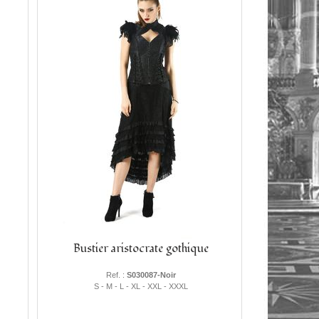
Bustier aristocrate gothique
Ref. :
S030087-Noir
S - M - L - XL - XXL - XXXL