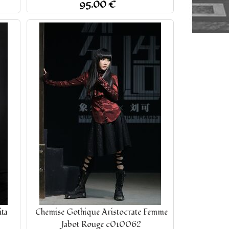
95.00 €
ta
Chemise Gothique Aristocrate Femme
Jabot Rouge c010062