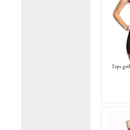
Tops got