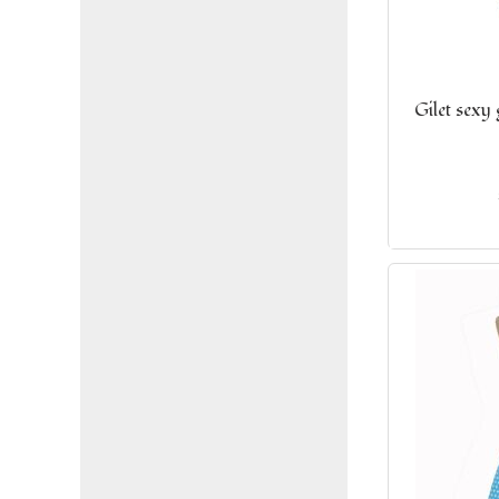
Gilet sexy 