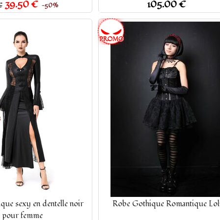
39.50 €
105.00 €
€
−50%
que sexy en dentelle noir
Robe Gothique Romantique Loli
pour femme