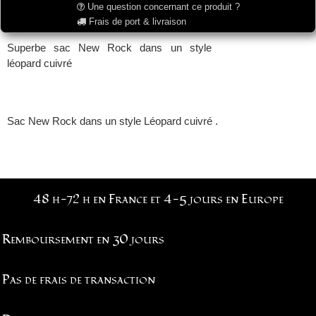
Une question concernant ce produit ?
Frais de port & livraison
Superbe sac New Rock dans un style
léopard cuivré
Sac New Rock dans un style Léopard cuivré .
48 h-72 h en France et 4-5 jours en Europe
Remboursement en 30 jours
Pas de frais de transaction