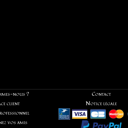
mmes-nous ?
Contact
ce client
Notice légale
professionnel
nez vos amis