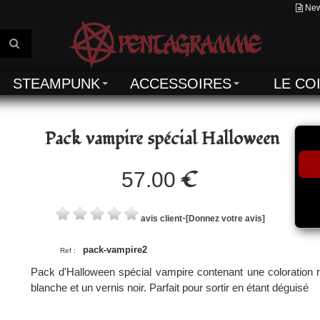
New
STEAMPUNK
ACCESSOIRES
LE CO
Pack vampire spécial Halloween
€
57.00
-
avis client
[Donnez votre avis]
pack-vampire2
Ref :
Pack d'Halloween spécial vampire contenant une coloration ro
blanche et un vernis noir. Parfait pour sortir en étant déguisé