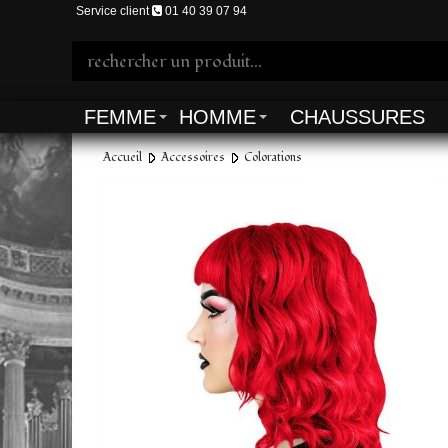
Service client
01 40 39 07 94
FEMME
HOMME
CHAUSSURES
Accueil
Accessoires
Colorations