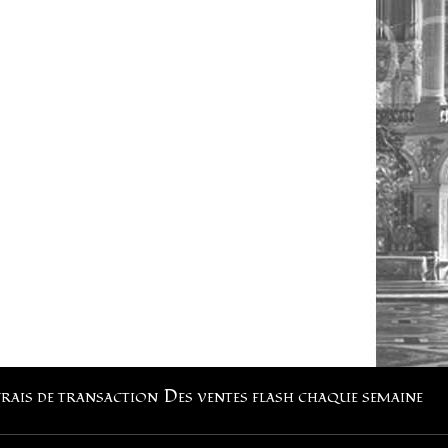
frais de transaction
Des ventes flash chaque semaine